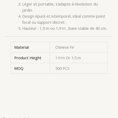
Léger et portable, s’adapte à l’évolution du
jardin.
Design épuré et intemporel, idéal comme point
focal ou support discret.
Hauteur : 1,5 m ou 1,9 m ; base stable de 40 cm.
Material
Chinese Fir
Product Height
1.9 m Or 1.5 m
MOQ
500 PCS