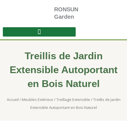
Aller
RONSUN
au
contenu
Garden
Treillis de Jardin
Extensible Autoportant
en Bois Naturel
Accueil
/
Meubles Extérieur
/
Treillage Extensible
/ Treillis de Jardin
Extensible Autoportant en Bois Naturel