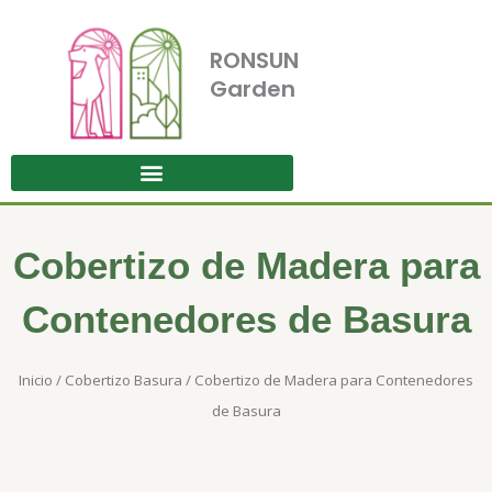
Ir
al
RONSUN
contenido
Garden
Cobertizo de Madera para
Contenedores de Basura
Inicio
/
Cobertizo Basura
/ Cobertizo de Madera para Contenedores
de Basura