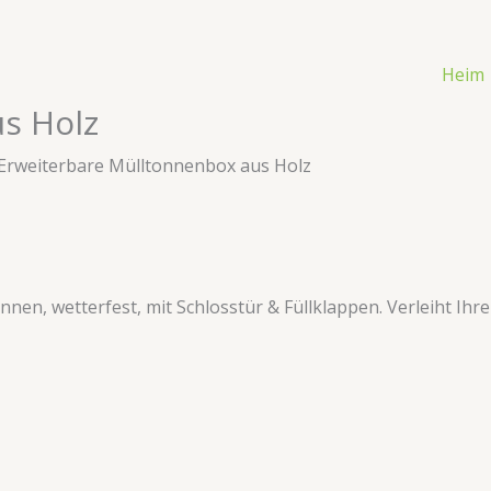
Heim
s Holz
Erweiterbare Mülltonnenbox aus Holz
nen, wetterfest, mit Schlosstür & Füllklappen. Verleiht Ihr