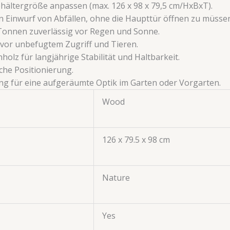
e Behältergröße anpassen (max. 126 x 98 x 79,5 cm/HxBxT).
 Einwurf von Abfällen, ohne die Haupttür öffnen zu müsse
 Tonnen zuverlässig vor Regen und Sonne.
 vor unbefugtem Zugriff und Tieren.
holz für langjährige Stabilität und Haltbarkeit.
fache Positionierung.
ng für eine aufgeräumte Optik im Garten oder Vorgarten.
Wood
126 x 79.5 x 98 cm
Nature
Yes