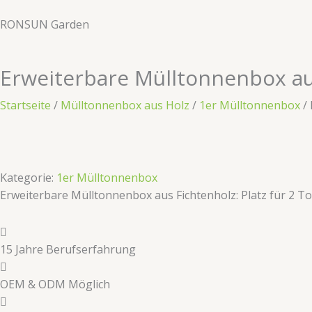
Zum
RONSUN Garden
Inhalt
springen
Erweiterbare Mülltonnenbox au
Startseite
/
Mülltonnenbox aus Holz
/
1er Mülltonnenbox
/ 
Kategorie:
1er Mülltonnenbox
Erweiterbare Mülltonnenbox aus Fichtenholz: Platz für 2 Ton
​​15 Jahre Berufserfahrung​​
OEM & ODM Möglich