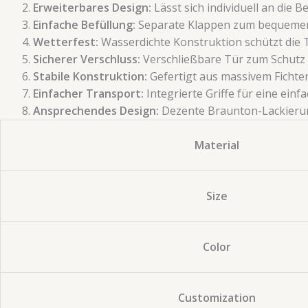
​Erweiterbares Design:​
​ Lässt sich individuell an di
​Einfache Befüllung:​
​ Separate Klappen zum bequemen
​Wetterfest:​
​ Wasserdichte Konstruktion schützt die
​Sicherer Verschluss:​
​ Verschließbare Tür zum Schutz
​Stabile Konstruktion:​
​ Gefertigt aus massivem Fichten
​Einfacher Transport:​
​ Integrierte Griffe für eine ein
​Ansprechendes Design:​
​ Dezente Braunton-Lackieru
Material
Size
Color
Customization