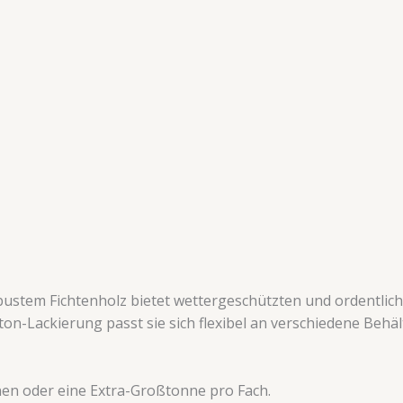
stem Fichtenholz bietet wettergeschützten und ordentliche
n-Lackierung passt sie sich flexibel an verschiedene Behä
nen oder eine Extra-Großtonne pro Fach.