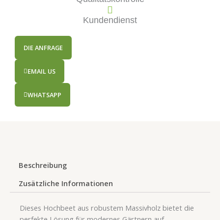
​​Kundendienst​​
​​DIE ANFRAGE​​
EMAIL US
WHATSAPP
Beschreibung
Zusätzliche Informationen
Dieses Hochbeet aus robustem Massivholz bietet die
perfekte Lösung für modernes Gärtnern auf