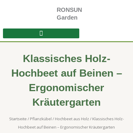
Zum
RONSUN
Inhalt
springen
Garden
Klassisches Holz-
Hochbeet auf Beinen –
Ergonomischer
Kräutergarten
Startseite
/
​​Pflanzkübel​​
/
Hochbeet aus Holz
/ Klassisches Holz-
Hochbeet auf Beinen – Ergonomischer Kräutergarten