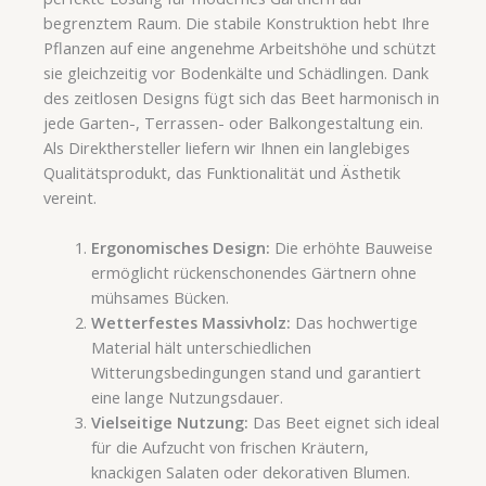
begrenztem Raum. Die stabile Konstruktion hebt Ihre
Pflanzen auf eine angenehme Arbeitshöhe und schützt
sie gleichzeitig vor Bodenkälte und Schädlingen. Dank
des zeitlosen Designs fügt sich das Beet harmonisch in
jede Garten-, Terrassen- oder Balkongestaltung ein.
Als Direkthersteller liefern wir Ihnen ein langlebiges
Qualitätsprodukt, das Funktionalität und Ästhetik
vereint.
Ergonomisches Design:
Die erhöhte Bauweise
ermöglicht rückenschonendes Gärtnern ohne
mühsames Bücken.
Wetterfestes Massivholz:
Das hochwertige
Material hält unterschiedlichen
Witterungsbedingungen stand und garantiert
eine lange Nutzungsdauer.
Vielseitige Nutzung:
Das Beet eignet sich ideal
für die Aufzucht von frischen Kräutern,
knackigen Salaten oder dekorativen Blumen.