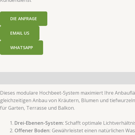
​​DIE ANFRAGE​​
EMAIL US
WHATSAPP
Beschreibung
Zusätzliche Informationen
Dieses modulare Hochbeet-System maximiert Ihre Anbaufläc
gleichzeitigen Anbau von Kräutern, Blumen und tiefwurzelnd
für Garten, Terrasse und Balkon.
Drei-Ebenen-System:
Schafft optimale Lichtverhältni
Offener Boden:
Gewährleistet einen natürlichen Was