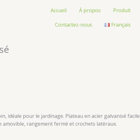
Accueil
À propos
Produit
Contactez-nous
Français
isé
, idéale pour le jardinage. Plateau en acier galvanisé facile
re amovible, rangement fermé et crochets latéraux.