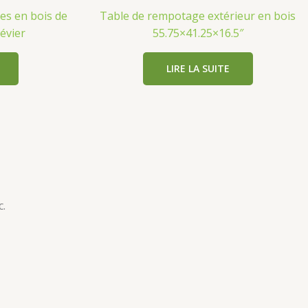
es en bois de
Table de rempotage extérieur en bois
 évier
55.75×41.25×16.5″
LIRE LA SUITE
​​