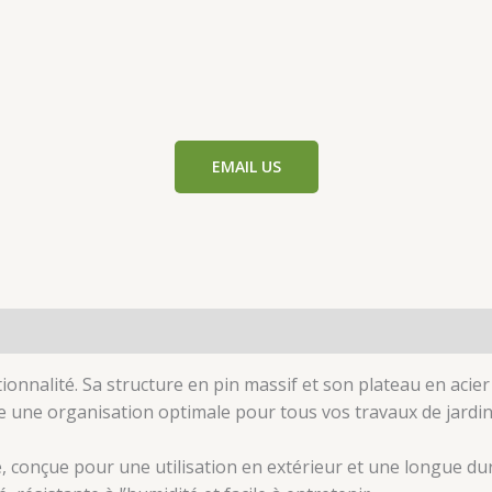
EMAIL US
ionnalité. Sa structure en pin massif et son plateau en acie
re une organisation optimale pour tous vos travaux de jardi
de, conçue pour une utilisation en extérieur et une longue du