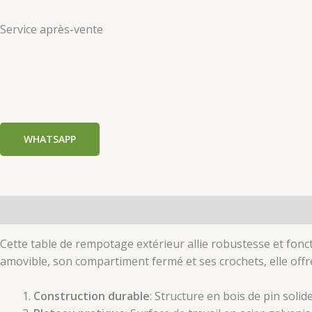
Service après-vente
WHATSAPP
Description
Informations complémentaires
Cette table de rempotage extérieur allie robustesse et fonct
amovible, son compartiment fermé et ses crochets, elle off
Construction durable
: Structure en bois de pin soli