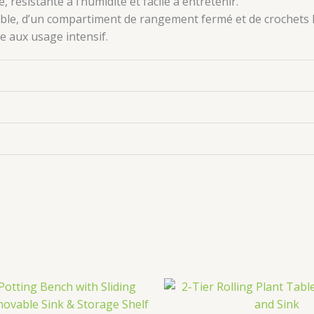
é, résistante à l’humidité et facile à entretenir
.
ble, d’un compartiment de rangement fermé et de crochets l
ée aux usage intensif
.