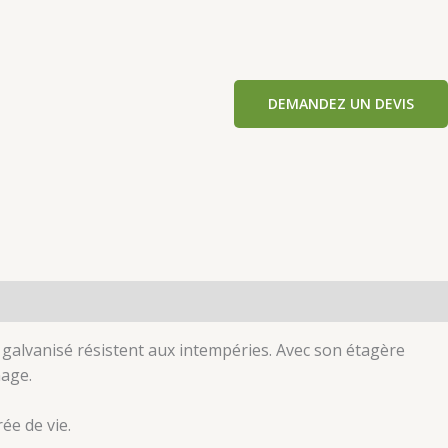
DEMANDEZ UN DEVIS
r galvanisé résistent aux intempéries. Avec son étagère
nage
.
rée de vie
.