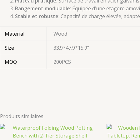
Plateau pratique
: Surface de travail en acier galvanis
Rangement modulable
: Équipée d’une étagère amovi
Stable et robuste
: Capacité de charge élevée, adapt
Material
Wood
Size
33.9*47.9*15.9‘’
MOQ
200PCS
Produits similaires