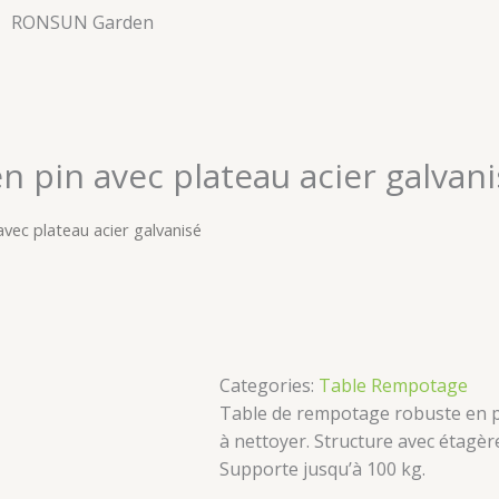
RONSUN Garden
n pin avec plateau acier galvan
vec plateau acier galvanisé
Categories:
Table Rempotage
Table de rempotage robuste en pin
à nettoyer. Structure avec étagè
Supporte jusqu’à 100 kg.