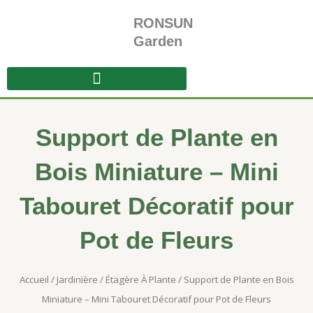
Aller
RONSUN
au
contenu
Garden
Support de Plante en
Bois Miniature – Mini
Tabouret Décoratif pour
Pot de Fleurs
Accueil
/
Jardinière
/
Étagère À Plante
/ Support de Plante en Bois
Miniature – Mini Tabouret Décoratif pour Pot de Fleurs