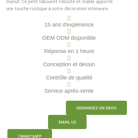
massif. Ce petit tabouret robuste et stable apporte
une touche rustique à votre décoration intérieure.
15 ans d'expérience
OEM ODM disponible
Réponse en 1 heure
Conception et dessin
Contrôle de qualité
Service après-vente
DEMANDEZ UN DEVIS
EMAIL US
WHATSAPP