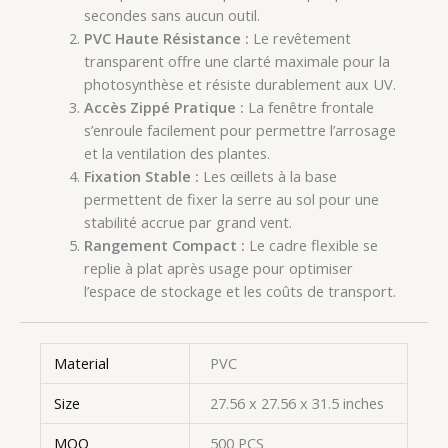
secondes sans aucun outil.
PVC Haute Résistance :
Le revêtement
transparent offre une clarté maximale pour la
photosynthèse et résiste durablement aux UV.
Accès Zippé Pratique :
La fenêtre frontale
s’enroule facilement pour permettre l’arrosage
et la ventilation des plantes.
Fixation Stable :
Les œillets à la base
permettent de fixer la serre au sol pour une
stabilité accrue par grand vent.
Rangement Compact :
Le cadre flexible se
replie à plat après usage pour optimiser
l’espace de stockage et les coûts de transport.
Material
PVC
Size
27.56 x 27.56 x 31.5 inches
MOQ
500 PCS