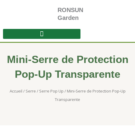
Aller
RONSUN
au
contenu
Garden
Mini-Serre de Protection
Pop-Up Transparente
Accueil
/
Serre
/
Serre Pop Up
/ Mini-Serre de Protection Pop-Up
Transparente