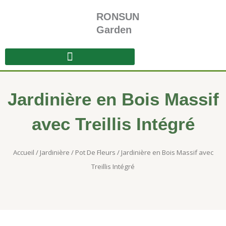
Aller
RONSUN
au
contenu
Garden
Jardinière en Bois Massif
avec Treillis Intégré
Accueil
/
Jardinière
/
Pot De Fleurs
/ Jardinière en Bois Massif avec
Treillis Intégré