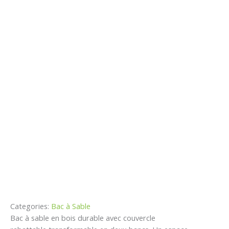
Categories:
Bac à Sable
Bac à sable en bois durable avec couvercle