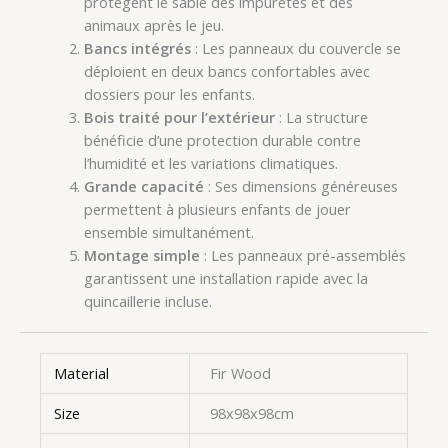
protègent le sable des impuretés et des
animaux après le jeu.
Bancs intégrés
: Les panneaux du couvercle se
déploient en deux bancs confortables avec
dossiers pour les enfants.
Bois traité pour l’extérieur
: La structure
bénéficie d’une protection durable contre
l’humidité et les variations climatiques.
Grande capacité
: Ses dimensions généreuses
permettent à plusieurs enfants de jouer
ensemble simultanément.
Montage simple
: Les panneaux pré-assemblés
garantissent une installation rapide avec la
quincaillerie incluse.
Material
Fir Wood
Size
98x98x98cm