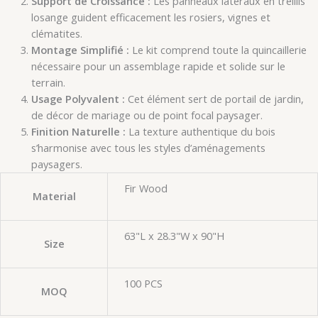
Support de Croissance :
Les panneaux latéraux en treillis
losange guident efficacement les rosiers, vignes et
clématites.
Montage Simplifié :
Le kit comprend toute la quincaillerie
nécessaire pour un assemblage rapide et solide sur le
terrain.
Usage Polyvalent :
Cet élément sert de portail de jardin,
de décor de mariage ou de point focal paysager.
Finition Naturelle :
La texture authentique du bois
s’harmonise avec tous les styles d’aménagements
paysagers.
Fir Wood
Material
63"L x 28.3"W x 90"H
Size
100 PCS
MOQ