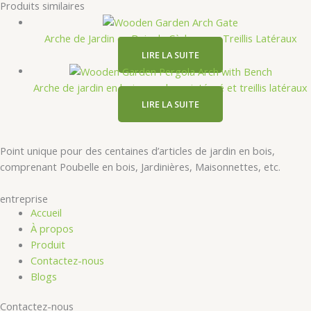
Produits similaires
Arche de Jardin en Bois de Cèdre avec Treillis Latéraux
LIRE LA SUITE
Arche de jardin en bois avec banc intégré et treillis latéraux
LIRE LA SUITE
​​Point unique pour des centaines d’articles de jardin en bois,
comprenant Poubelle en bois, Jardinières, Maisonnettes, etc.​​
​​entreprise​​
Accueil
À propos
Produit
Contactez-nous
Blogs
Contactez-nous