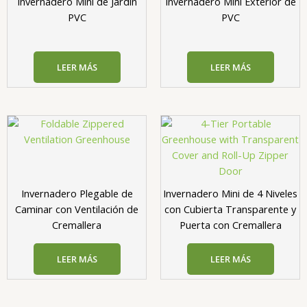
Invernadero Mini de Jardín
Invernadero Mini Exterior de
PVC
PVC
LEER MÁS
LEER MÁS
Invernadero Plegable de
Invernadero Mini de 4 Niveles
Caminar con Ventilación de
con Cubierta Transparente y
Cremallera​
Puerta con Cremallera
LEER MÁS
LEER MÁS