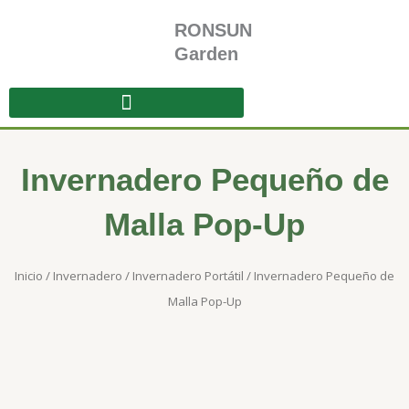
Ir
RONSUN
al
contenido
Garden
Invernadero Pequeño de
Malla Pop-Up
Inicio
/
Invernadero
/
Invernadero Portátil
/ Invernadero Pequeño de
Malla Pop-Up