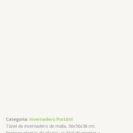
Categoría:
Invernadero Portátil
Túnel de invernadero de malla, 56x56x58 cm.
Protege plantas de plagas, es fácil de montar y