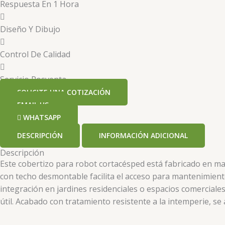
Respuesta En 1 Hora
Diseño Y Dibujo
Control De Calidad
Servicio Posventa
SOLICITE UNA COTIZACIÓN
EMAIL US
WHATSAPP
DESCRIPCIÓN
INFORMACIÓN ADICIONAL
Descripción
Este cobertizo para robot cortacésped está fabricado en mad
con techo desmontable facilita el acceso para mantenimiento
integración en jardines residenciales o espacios comercial
útil. Acabado con tratamiento resistente a la intemperie, s