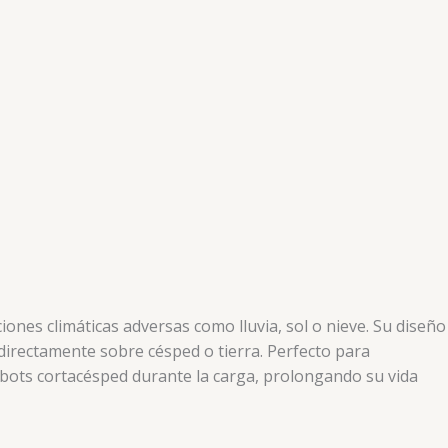
ones climáticas adversas como lluvia, sol o nieve. Su diseño
 directamente sobre césped o tierra. Perfecto para
robots cortacésped durante la carga, prolongando su vida