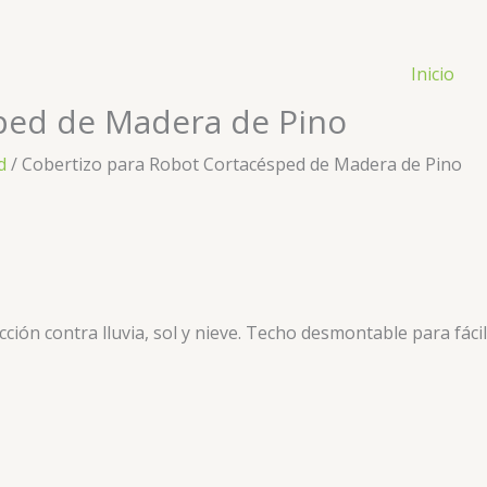
Inicio
ped de Madera de Pino
d
/ Cobertizo para Robot Cortacésped de Madera de Pino
ón contra lluvia, sol y nieve. Techo desmontable para fácil 