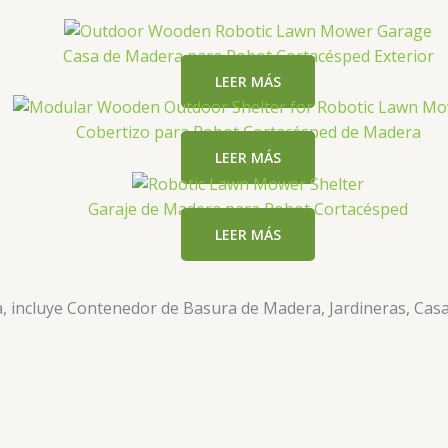
Casa de Madera para Robot Cortacésped Exterior
LEER MÁS
Cobertizo para Robot Cortacésped de Madera
LEER MÁS
Garaje de Madera para Robot Cortacésped
LEER MÁS
a, incluye Contenedor de Basura de Madera, Jardineras, Casa