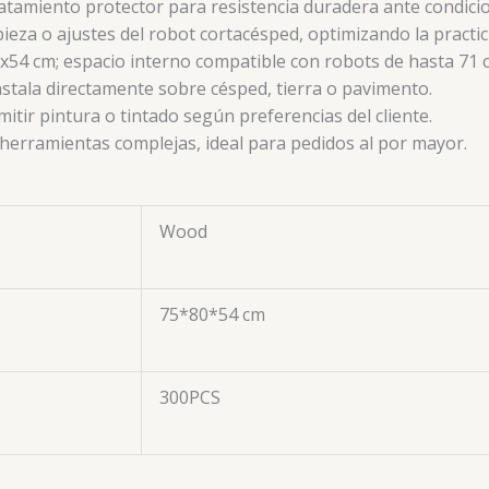
atamiento protector para resistencia duradera ante condicio
pieza o ajustes del robot cortacésped, optimizando la practi
x54 cm; espacio interno compatible con robots de hasta 71
instala directamente sobre césped, tierra o pavimento
.
mitir pintura o tintado según preferencias del cliente
.
n herramientas complejas, ideal para pedidos al por mayor
.
Wood
75*80*54 cm
300PCS