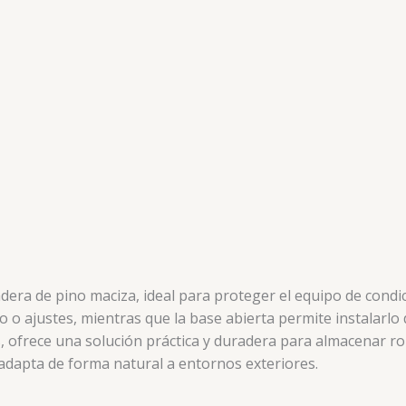
era de pino maciza, ideal para proteger el equipo de condici
 o ajustes, mientras que la base abierta permite instalarlo
es, ofrece una solución práctica y duradera para almacenar 
e adapta de forma natural a entornos exteriores
.