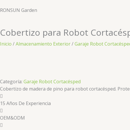
Ir
RONSUN Garden
al
contenido
Cobertizo para Robot Cortacés
Inicio
/
Almacenamiento Exterior
/
Garaje Robot Cortacéspe
Categoría:
Garaje Robot Cortacésped
Cobertizo de madera de pino para robot cortacésped. Protecci
15 Años De Experiencia
OEM&ODM