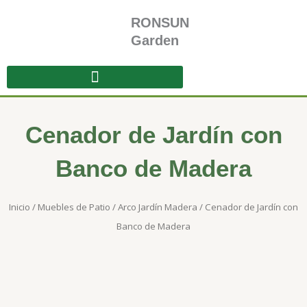
Ir
RONSUN
al
contenido
Garden
Cenador de Jardín con
Banco de Madera
Inicio
/
Muebles de Patio
/
Arco Jardín Madera
/ Cenador de Jardín con
Banco de Madera