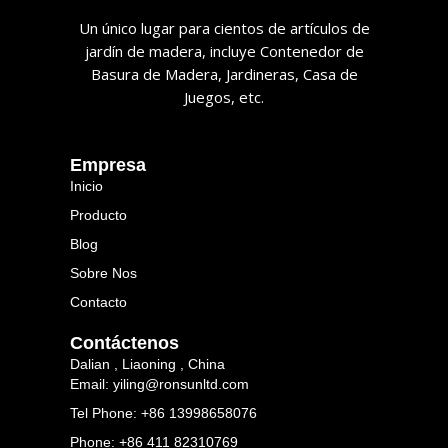
Un único lugar para cientos de artículos de
jardín de madera, incluye Contenedor de
Basura de Madera, Jardineras, Casa de
Juegos, etc.
Empresa
Inicio
Producto
Blog
Sobre Nos
Contacto
Contáctenos
Dalian , Liaoning , China
Email: yiling@ronsunltd.com
Tel Phone: +86 13998658076
Phone: +86 411 82310769