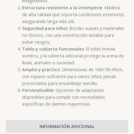
.
imaginativos
Estructura resistente a la intemperie
: Madera
de alta calidad que soporta condiciones exteriores,
.
asegurando larga vida útil
Seguridad para niños
: Bordes suaves y materiales
no tóxicos, con una construcción estable para
.
evitar riesgos
Toldo y cubierta funcionales
: El toldo brinda
sombra, y la cubierta adicional protege la arena de
.
lluvia, animales o suciedad
Amplio y práctico
: Dimensiones de 160×78×45cm,
con espacio suficiente para varios niños; piezas
.
precortadas para ensamblaje sencillo
Personalizable
: Opciones de adaptación
disponibles para cumplir con necesidades
específicas de clientes mayoristas.
INFORMACIÓN ADICIONAL