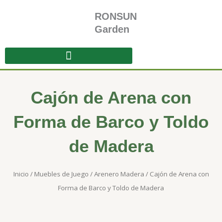
Ir
RONSUN
al
contenido
Garden
Cajón de Arena con
Forma de Barco y Toldo
de Madera
Inicio
/
Muebles de Juego
/
Arenero Madera
/ Cajón de Arena con
Forma de Barco y Toldo de Madera