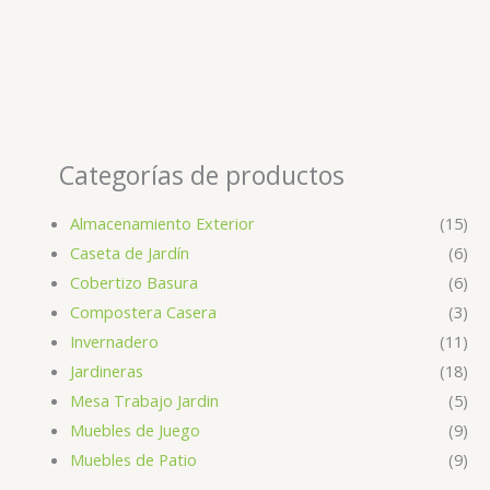
Categorías de productos
Almacenamiento Exterior
(15)
Caseta de Jardín
(6)
Cobertizo Basura
(6)
Compostera Casera
(3)
Invernadero
(11)
Jardineras
(18)
Mesa Trabajo Jardin
(5)
Muebles de Juego
(9)
Muebles de Patio
(9)