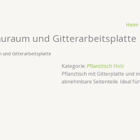
Heim
tauraum und Gitterarbeitsplatte
m und Gitterarbeitsplatte
Kategorie:
Pflanztisch Holz
Pflanztisch mit Gitterplatte und 
abnehmbare Seitenteile. Ideal fü