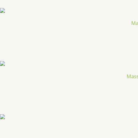
Ma
Mass