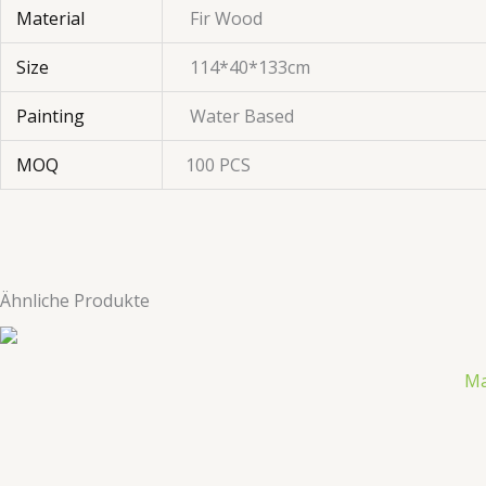
Material
Fir Wood
Size
114*40*133cm
Painting
Water Based
MOQ
100 PCS
Ähnliche Produkte
Ma