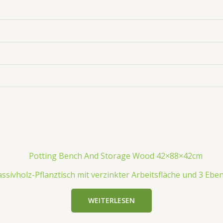
ssivholz-Pflanztisch mit verzinkter Arbeitsfläche und 3 Ebe
WEITERLESEN