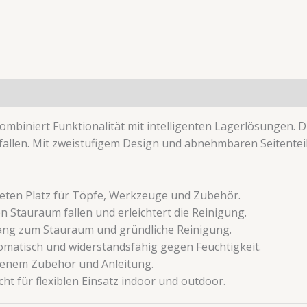
biniert Funktionalität mit intelligenten Lagerlösungen. Di
allen. Mit zweistufigem Design und abnehmbaren Seitenteile
ieten Platz für Töpfe, Werkzeuge und Zubehör.
nen Stauraum fallen und erleichtert die Reinigung.
gang zum Stauraum und gründliche Reinigung.
 aromatisch und widerstandsfähig gegen Feuchtigkeit.
altenem Zubehör und Anleitung.
icht für flexiblen Einsatz indoor und outdoor.