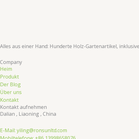
​​Alles aus einer Hand: Hunderte Holz-Gartenartikel, inklusi
Company
Heim
Produkt
Der Blog
Über uns
Kontakt
Kontakt aufnehmen
Dalian , Liaoning , China
E-Mail: yiling@ronsunltd.com
Mobiltelefone: +86 13998658076