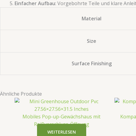
​Einfacher Aufbau​
​: Vorgebohrte Teile und klare Anl
Material
Size
Surface Finishing
Ähnliche Produkte
Mobiles Pop-up-Gewächshaus mit
Kompak
Reißverschluss-Öffnung
WEITERLESEN