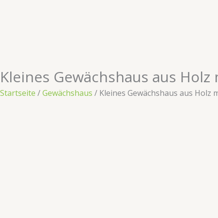
Zum
Inhalt
springen
Kleines Gewächshaus aus Holz 
Startseite
/
​​Gewächshaus​​
/ Kleines Gewächshaus aus Holz 