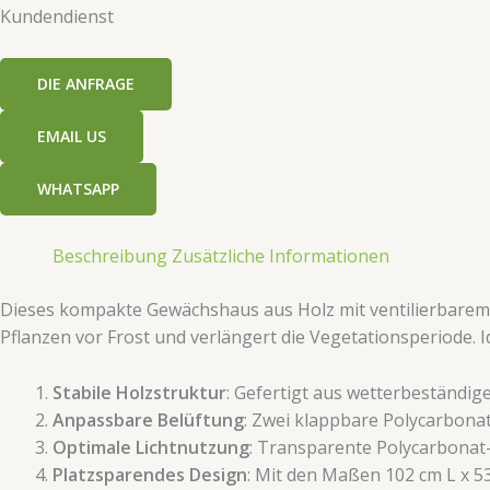
​​Kundendienst​​
​​DIE ANFRAGE​​
EMAIL US
WHATSAPP
Beschreibung
Zusätzliche Informationen
Dieses kompakte Gewächshaus aus Holz mit ventilierbarem
Pflanzen vor Frost und verlängert die Vegetationsperiode. I
​Stabile Holzstruktur​
​: Gefertigt aus wetterbeständi
​Anpassbare Belüftung​
​: Zwei klappbare Polycarbon
​Optimale Lichtnutzung​
​: Transparente Polycarbonat
​Platzsparendes Design​
​: Mit den Maßen 102 cm L x 5