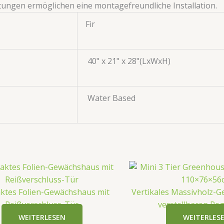
eitungen ermöglichen eine montagefreundliche Installation.
Fir
40" x 21" x 28"(LxWxH)
Water Based
tes Folien-Gewächshaus mit
Vertikales Massivholz-
Reißverschluss-Tür
verstellbaren Re
WEITERLESEN
WEITERLES