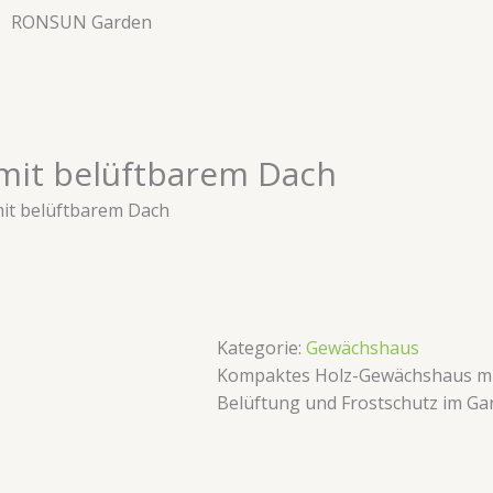
RONSUN Garden
mit belüftbarem Dach
mit belüftbarem Dach
Kategorie:
​​Gewächshaus​​
Kompaktes Holz-Gewächshaus mit
Belüftung und Frostschutz im Gar