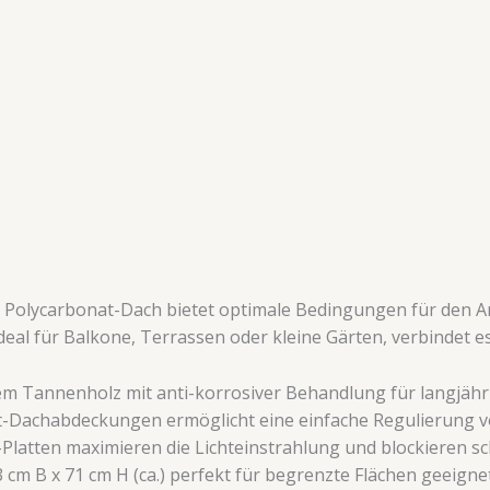
 Polycarbonat-Dach bietet optimale Bedingungen für den A
deal für Balkone, Terrassen oder kleine Gärten, verbindet e
gem Tannenholz mit anti-korrosiver Behandlung für langjähri
at-Dachabdeckungen ermöglicht eine einfache Regulierung v
-Platten maximieren die Lichteinstrahlung und blockieren sc
3 cm B x 71 cm H (ca.) perfekt für begrenzte Flächen geeignet