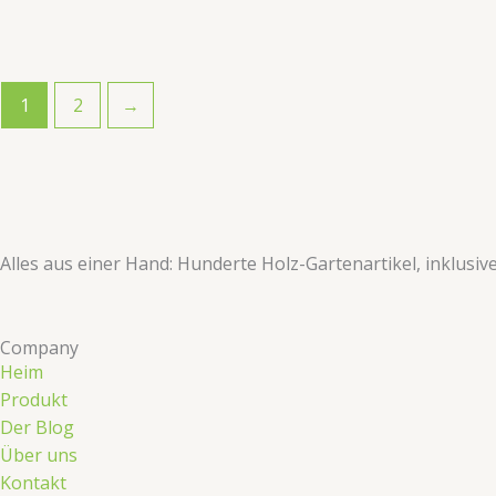
1
2
→
​​Alles aus einer Hand: Hunderte Holz-Gartenartikel, inklusi
Company
Heim
Produkt
Der Blog
Über uns
Kontakt