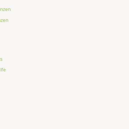
nzen
lfe