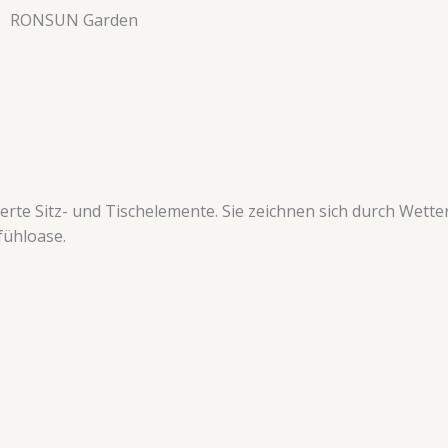
RONSUN Garden
erte Sitz- und Tischelemente. Sie zeichnen sich durch Wet
fühloase.