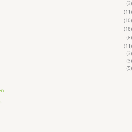
(3)
(11)
(10)
(18)
(8)
(11)
(3)
(3)
(5)
n