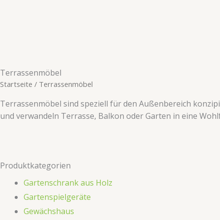
Zum
Inhalt
springen
​​Terrassenmöbel​​
Startseite
/ ​​Terrassenmöbel​​
Terrassenmöbel sind speziell für den Außenbereich konzipi
und verwandeln Terrasse, Balkon oder Garten in eine Wohl
Produktkategorien
Gartenschrank aus Holz
​Gartenspielgeräte​​
​​Gewächshaus​​