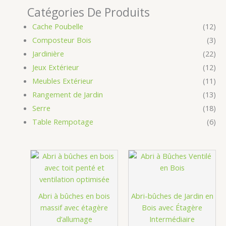
Catégories De Produits
Cache Poubelle
(12)
Composteur Bois
(3)
Jardinière
(22)
Jeux Extérieur
(12)
Meubles Extérieur
(11)
Rangement de Jardin
(13)
Serre
(18)
Table Rempotage
(6)
Abri à bûches en bois
Abri-bûches de Jardin en
massif avec étagère
Bois avec Étagère
d’allumage
Intermédiaire